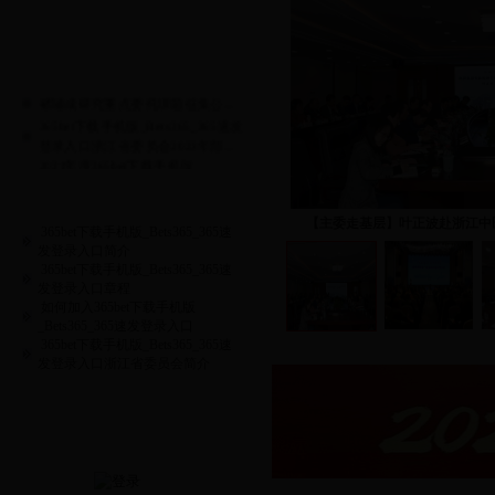
褚辅成研究重点委托课题征集公...
365bet下载手机版_Bets365_365速发
登录入口浙江省委员会2023年部...
2021年度365bet下载手机版
_Bets365_365速发登录入口浙江省
委员会...
365bet下载手机版_Bets365_365速发
【主委走基层】叶正波赴浙江中医
365bet下载手机版_Bets365_365速
登录入口浙江省委员会2022年部...
发登录入口简介
2017年部门预算
365bet下载手机版_Bets365_365速
发登录入口章程
2016年部门预算公开
如何加入365bet下载手机版
2020年度决算公开
_Bets365_365速发登录入口
365bet下载手机版_Bets365_365速发
365bet下载手机版_Bets365_365速
登录入口浙江省委员会2021年度...
发登录入口浙江省委员会简介