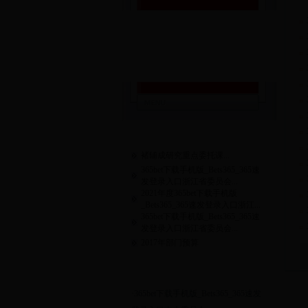
衢州市委员会
组织介绍
社务动态
基层活动
褚辅成研究重点委托课...
365bet下载手机版_Bets365_365速
发登录入口浙江省委员会...
2021年度365bet下载手机版
_Bets365_365速发登录入口浙江...
365bet下载手机版_Bets365_365速
发登录入口浙江省委员会...
2017年部门预算
·365bet下载手机版_Bets365_365速发