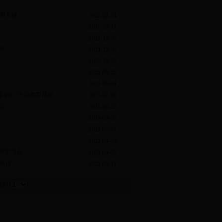
成果丰硕
2022-02-14
2021-12-17
2021-12-16
工作
2021-12-10
2021-10-29
2021-09-29
2021-08-04
党史悟初心”主题教育活动
2021-07-09
动
2021-06-23
2021-06-16
2021-06-01
2021-04-09
精神学习会
2021-04-09
）会议
2021-03-11
转到