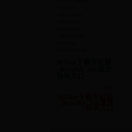
登录入口中央委员会
·中央统战部
·全国人大新闻网
·全国政协办公厅
·中国民主建国会
·台湾民主自治同盟
·全国工商联
·中央社会主义学院
365bet下载手机版
_Bets365_365速发
登录入口
更多...
365bet下载手机版
_Bets365_365速发
登录入口