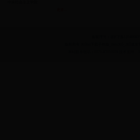
·中央社会主义学院
更多...
欢迎
备案序号：浙ICP备12046683号 copyr
版权所有 365bet下载手机版_Bets365_
本站联系电话：0571-87053978 技术支持：