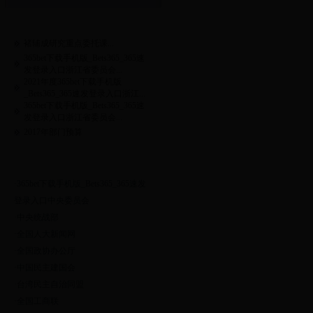
褚辅成研究重点委托课...
365bet下载手机版_Bets365_365速
发登录入口浙江省委员会...
2021年度365bet下载手机版
_Bets365_365速发登录入口浙江...
365bet下载手机版_Bets365_365速
发登录入口浙江省委员会...
2017年部门预算
·365bet下载手机版_Bets365_365速发
登录入口中央委员会
·中央统战部
·全国人大新闻网
·全国政协办公厅
·中国民主建国会
·台湾民主自治同盟
·全国工商联