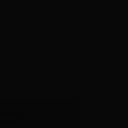
d
区密渡桥路51-1号
口浙江省委员会办公室