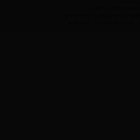
备案序号：浙ICP备12046683号 copyr
版权所有 365bet下载手机版_Bets365_
本站联系电话：0571-87053978 技术支持：