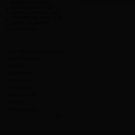
发登录入口浙江省委员会...
2021年度365bet下载手机版
_Bets365_365速发登录入口浙江...
365bet下载手机版_Bets365_365速
发登录入口浙江省委员会...
2017年部门预算
·365bet下载手机版_Bets365_365速发
登录入口中央委员会
·中央统战部
·全国人大新闻网
·全国政协办公厅
·中国民主建国会
·台湾民主自治同盟
·全国工商联
·中央社会主义学院
更多...
欢迎