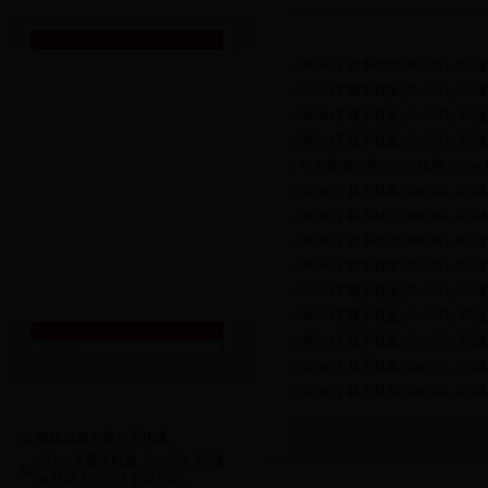
丽水市委员会
365bet下载手机版_Bets3
组织介绍
365bet下载手机版_Bets36
社务动态
365bet下载手机版_Bets3
365bet下载手机版_Bets36
365bet下载手
学习贯彻中共二十大精神 365be
机版
365bet下载手机版_Bets36
365bet下载手机版_Bets3
_Bets365_365
365bet下载手机版_Bets36
速发登录入口
365bet下载手机版_Bets36
365bet下载手机版_Bets3
基层活动
365bet下载手机版_Bets3
365bet下载手机版_Bets3
365bet下载手机版_Bets36
365bet下载手机版_Bets36
褚辅成研究重点委托课...
365bet下载手机版_Bets365_365速
发登录入口浙江省委员会...