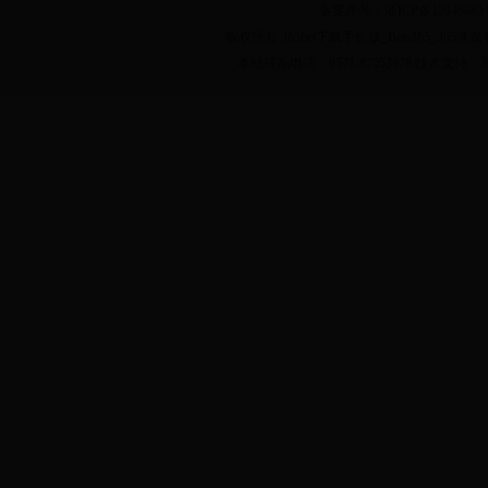
备案序号：浙ICP备12046683号 copyr
版权所有 365bet下载手机版_Bets365_
本站联系电话：0571-87053978 技术支持：