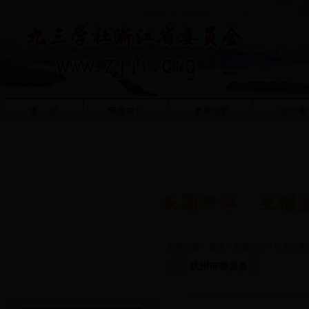
您的位置：首页->
市级组织
->杭州市
杭州市委员会