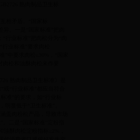
B2726 熟肉制品卫生标
互相矛盾。“国家标
差异。一是“国家标准”把肉
；“行业标准”把肉松分为“肉
“行业标准”要求肉松
准”中要求肉松≤30%，“国家
中对肉松和油酥肉松未作要
726 熟肉制品卫生标准》是
”或“行业标准”都应当符合
标准”的要求，如“行业标
%，明显低于“卫生标准”。
未涵盖肉粉松产品，导致市场
”。二是“国家标准”淀粉指
和油酥肉松淀粉指标≤2%，
于现代消费者口感偏好发生变