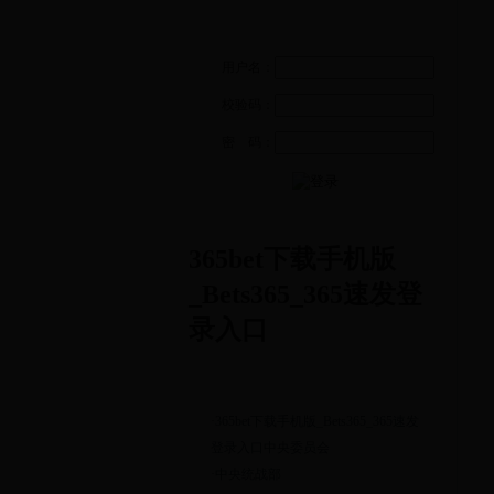
用户名：
校验码：
密 码：
365bet下载手机版
_Bets365_365速发登
录入口
·365bet下载手机版_Bets365_365速发
登录入口中央委员会
·中央统战部