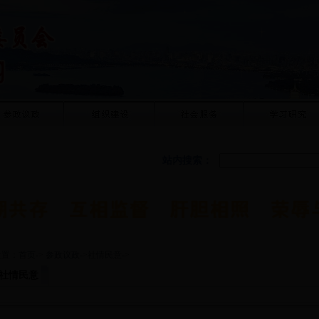
站内搜索：
位置：
首页
->
参政议政
->
社情民意
->
社情民意