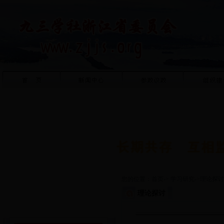
您的位置：
首页
->
学习研究
->
理论探讨
理论探讨