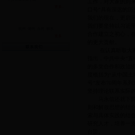
工作，对大家的到
更多...
口号”具有深远的
我们的现在，更启
我们要坚持以习近
·杭州 ·湖州
·台州
·丽水
合作建立之初心，
更多...
的更大贡献。
在认真听取大家的
指出，中共中央“五
的多党合作和政治协
度概括为“从中国土
号”发布70周年系
坚持理论联系实际
马永信还就下阶段
则和解放思想的结
索与具体实践的结
研究人才，培养一
台阶。