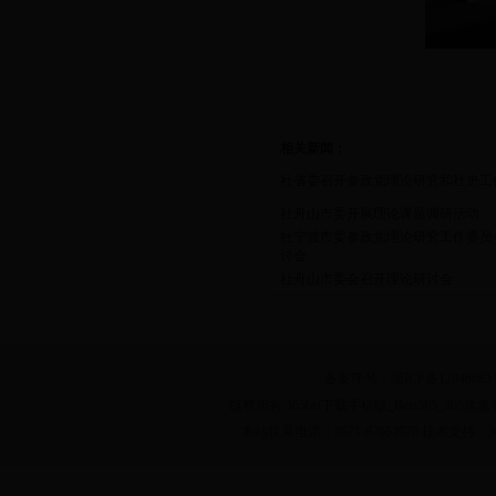
相关新闻：
社省委召开参政党理论研究和社史工
社舟山市委开展理论课题调研活动
社宁波市委参政党理论研究工作委员
讨会
社舟山市委会召开理论研讨会
欢迎
备案序号：浙ICP备12046683号 copyr
版权所有 365bet下载手机版_Bets365_
本站联系电话：0571-87053978 技术支持：