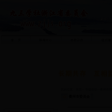
您的位置：
首页
->
市级组织
->
衢州市委
衢州市委员会