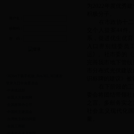
为2022年度优秀
积极分子。
用户名：
在市政协十二届
校验码：
交个人提案44件
系，促进优生优育》，
密 码：
入口界别组委员
运》。社市委的《
完善我市地下管线
市分布式光伏建设
·365bet下载手机版_Bets365_365速发
识标牌的建议》被
登录入口中央委员会
在下阶段的工作中，
·中央统战部
委会将团结带领社
·全国人大新闻网
之言、多献务实之
·全国政协办公厅
社会主义现代化
·中国民主建国会
量。
·台湾民主自治同盟
·全国工商联
·中央社会主义学院