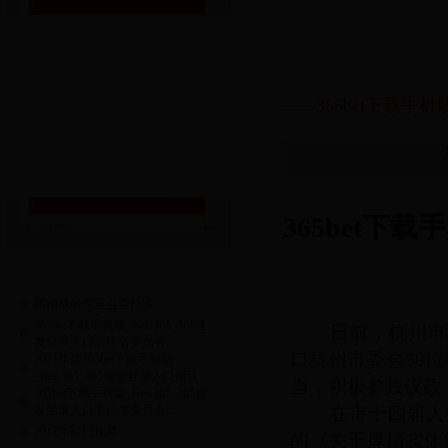
新闻中心
参政议政
组织建设
——365bet下载手
社会服务
学习研究
信
九三风采
市级组织
365bet下载
褚辅成研究重点委托课...
365bet下载手机版_Bets365_365速
日前，杭州市两会隆
发登录入口浙江省委员会...
口杭州市委会50
2021年度365bet下载手机版
_Bets365_365速发登录入口浙江...
当，积极参政议政
365bet下载手机版_Bets365_365速
在市十四届人大
发登录入口浙江省委员会...
2017年部门预算
的《关于厚植实体